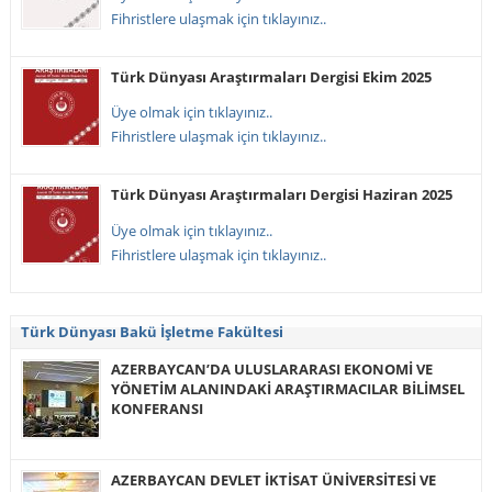
Fihristlere ulaşmak için tıklayınız..
Türk Dünyası Araştırmaları Dergisi Ekim 2025
Üye olmak için tıklayınız..
Fihristlere ulaşmak için tıklayınız..
Türk Dünyası Araştırmaları Dergisi Haziran 2025
Üye olmak için tıklayınız..
Fihristlere ulaşmak için tıklayınız..
Türk Dünyası Bakü İşletme Fakültesi
AZERBAYCAN’DA ULUSLARARASI EKONOMİ VE
YÖNETİM ALANINDAKİ ARAŞTIRMACILAR BİLİMSEL
KONFERANSI
AZERBAYCAN DEVLET İKTİSAT ÜNİVERSİTESİ VE