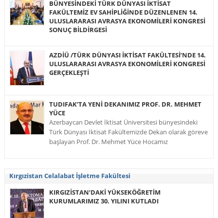
BÜNYESİNDEKİ TÜRK DÜNYASI İKTİSAT
FAKÜLTEMİZ EV SAHİPLİĞİNDE DÜZENLENEN 14.
ULUSLARARASI AVRASYA EKONOMİLERİ KONGRESİ
SONUÇ BİLDİRGESİ
AZDİÜ /TÜRK DÜNYASI İKTİSAT FAKÜLTESİ’NDE 14.
ULUSLARARASI AVRASYA EKONOMİLERİ KONGRESİ
GERÇEKLEŞTİ
TUDIFAK’TA YENİ DEKANIMIZ PROF. DR. MEHMET
YÜCE
Azerbaycan Devlet İktisat Üniversitesi bünyesindeki
Türk Dünyası İktisat Fakültemizde Dekan olarak göreve
başlayan Prof. Dr. Mehmet Yüce Hocamız
Kırgızistan Celalabat İşletme Fakültesi
KIRGIZİSTAN’DAKİ YÜKSEKÖĞRETİM
KURUMLARIMIZ 30. YILINI KUTLADI