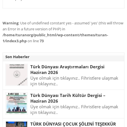
Warning
: Use of undefined constant yes - assumed 'yes' (this will throw
an Error in a future version of PHP) in
/home/turanorg/public_html/wp-content/themes/turan-
1/index3.php
on line
73
Son Haberler
Türk Dünyası Araştırmaları Dergisi
Haziran 2026
Üye olmak için tıklayınız.. Fihristlere ulaşmak
için tıklayınız..
Türk Dünyası Tarih Kültür Dergisi –
Haziran 2026
Üye olmak için tıklayınız.. Fihristlere ulaşmak
için tıklayınız..
TÜRK DÜNYASI ÇOCUK ŞÖLENİ TEŞEKKÜR