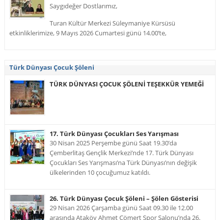
Saygıdeğer Dostlarımız,
Turan Kültür Merkezi Süleymaniye Kürsüsü
etkinliklerimize, 9 Mayıs 2026 Cumartesi günü 14.00’te,
Türk Dünyası Çocuk Şöleni
TÜRK DÜNYASI ÇOCUK ŞÖLENİ TEŞEKKÜR YEMEĞİ
17. Türk Dünyası Çocukları Ses Yarışması
30 Nisan 2025 Perşembe günü Saat 19.30’da
Çemberlitaş Gençlik Merkezi’nde 17. Türk Dünyası
Çocukları Ses Yarışması’na Türk Dünyası’nın değişik
ülkelerinden 10 çocuğumuz katıldı.
26. Türk Dünyası Çocuk Şöleni – Şölen Gösterisi
29 Nisan 2026 Çarşamba günü Saat 09.30 ile 12.00
arasında Ataköy Ahmet Cömert Spor Salonu’nda 26.