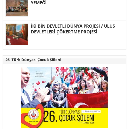
YEMEĞİ
İKİ BİN DEVLETLİ DÜNYA PROJESİ / ULUS
DEVLETLERİ ÇÖKERTME PROJESİ
26. Türk Dünyası Çocuk Şöleni