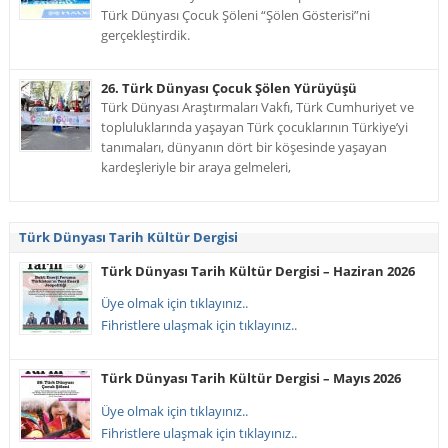
Türk Dünyası Çocuk Şöleni “Şölen Gösterisi”ni
gerçekleştirdik.
26. Türk Dünyası Çocuk Şölen Yürüyüşü
Türk Dünyası Araştırmaları Vakfı, Türk Cumhuriyet ve
topluluklarında yaşayan Türk çocuklarının Türkiye’yi
tanımaları, dünyanın dört bir köşesinde yaşayan
kardeşleriyle bir araya gelmeleri,
Türk Dünyası Tarih Kültür Dergisi
Türk Dünyası Tarih Kültür Dergisi – Haziran 2026
Üye olmak için tıklayınız..
Fihristlere ulaşmak için tıklayınız..
Türk Dünyası Tarih Kültür Dergisi – Mayıs 2026
Üye olmak için tıklayınız..
Fihristlere ulaşmak için tıklayınız..